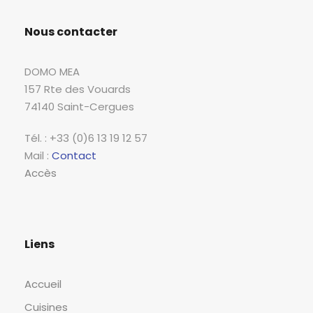
Nous contacter
DOMO MEA
157 Rte des Vouards
74140 Saint-Cergues
Tél. : +33 (0)6 13 19 12 57
Mail :
Contact
Accès
Liens
Accueil
Cuisines