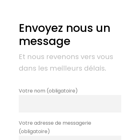
Envoyez nous un
message
Et nous revenons vers vous
dans les meilleurs délais.
Votre nom (obligatoire)
Votre adresse de messagerie
(obligatoire)